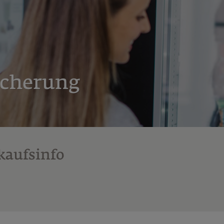
icherung
kaufsinfo