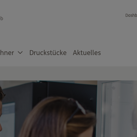
Dashb
eb
chner
Druckstücke
Aktuelles