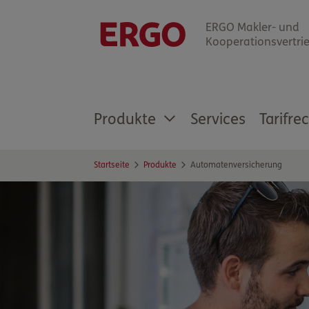
ERGO Makler- und
Kooperationsvertri
Produkte
Services
Tarifre
Startseite
Produkte
Automatenversicherung